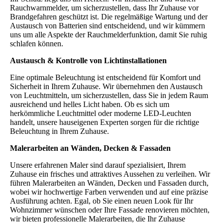
Rauchwarnmelder, um sicherzustellen, dass Ihr Zuhause vor
Brandgefahren geschützt ist. Die regelmäßige Wartung und der
Austausch von Batterien sind entscheidend, und wir kümmern
uns um alle Aspekte der Rauchmelderfunktion, damit Sie ruhig
schlafen können.
Austausch & Kontrolle von Lichtinstallationen
Eine optimale Beleuchtung ist entscheidend für Komfort und
Sicherheit in Ihrem Zuhause. Wir übernehmen den Austausch
von Leuchtmitteln, um sicherzustellen, dass Sie in jedem Raum
ausreichend und helles Licht haben. Ob es sich um
herkömmliche Leuchtmittel oder moderne LED-Leuchten
handelt, unsere hauseigenen Experten sorgen für die richtige
Beleuchtung in Ihrem Zuhause.
Malerarbeiten an Wänden, Decken & Fassaden
Unsere erfahrenen Maler sind darauf spezialisiert, Ihrem
Zuhause ein frisches und attraktives Aussehen zu verleihen. Wir
führen Malerarbeiten an Wänden, Decken und Fassaden durch,
wobei wir hochwertige Farben verwenden und auf eine präzise
Ausführung achten. Egal, ob Sie einen neuen Look für Ihr
Wohnzimmer wünschen oder Ihre Fassade renovieren möchten,
wir bieten professionelle Malerarbeiten, die Ihr Zuhause