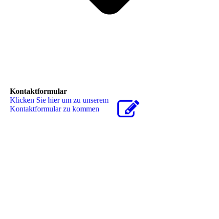
Kontaktformular
Klicken Sie hier um zu unserem
Kon­takt­for­mu­lar zu kommen