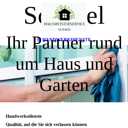
Schakel
Ihr Partner rund
HANDWERKDIENSTE
um Haus und
Garten
Handwerksdienste
Qualität, auf die Sie sich verlassen können