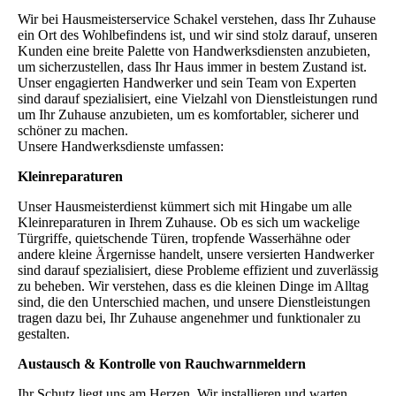
Wir bei Hausmeisterservice Schakel verstehen, dass Ihr Zuhause
ein Ort des Wohlbefindens ist, und wir sind stolz darauf, unseren
Kunden eine breite Palette von Handwerksdiensten anzubieten,
um sicherzustellen, dass Ihr Haus immer in bestem Zustand ist.
Unser engagierten Handwerker und sein Team von Experten
sind darauf spezialisiert, eine Vielzahl von Dienstleistungen rund
um Ihr Zuhause anzubieten, um es komfortabler, sicherer und
schöner zu machen.
Unsere Handwerksdienste umfassen:
Kleinreparaturen
Unser Hausmeisterdienst kümmert sich mit Hingabe um alle
Kleinreparaturen in Ihrem Zuhause. Ob es sich um wackelige
Türgriffe, quietschende Türen, tropfende Wasserhähne oder
andere kleine Ärgernisse handelt, unsere versierten Handwerker
sind darauf spezialisiert, diese Probleme effizient und zuverlässig
zu beheben. Wir verstehen, dass es die kleinen Dinge im Alltag
sind, die den Unterschied machen, und unsere Dienstleistungen
tragen dazu bei, Ihr Zuhause angenehmer und funktionaler zu
gestalten.
Austausch & Kontrolle von Rauchwarnmeldern
Ihr Schutz liegt uns am Herzen. Wir installieren und warten